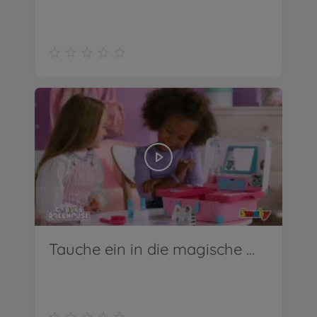
Tauche ein in die magische Welt von Gabby's Dollhouse!