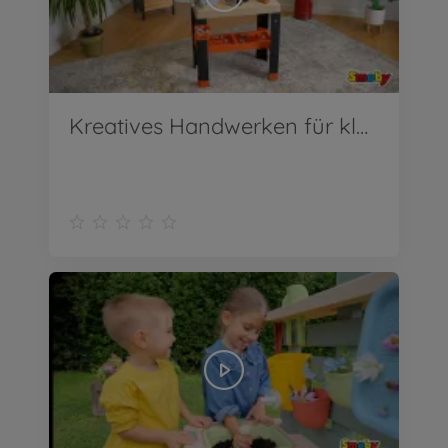
Kreatives Handwerken für kleine Heimwerker-Profis!