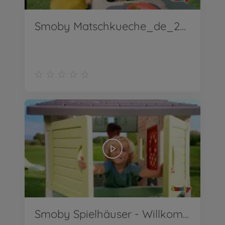
Smoby Matschkueche_de_2025
Smoby Spielhäuser - Willkommen und hereinspaziert ♥