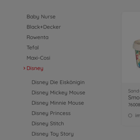
Baby Nurse
Black+Decker
Rowenta
Tefal
Maxi-Cosi
Disney
Disney Die Eiskönigin
Sand-
Disney Mickey Mouse
Disney Minnie Mouse
7600
Disney Princess
im
Disney Stitch
Disney Toy Story