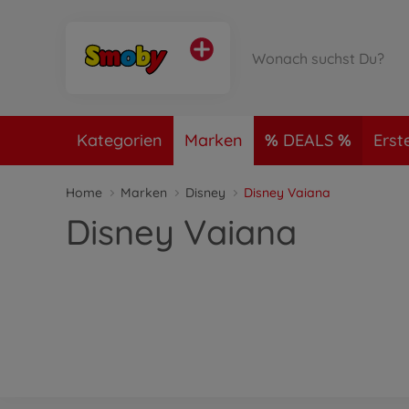
Kategorien
Marken
DEALS
Erst
Home
Marken
Disney
Disney Vaiana
Disney Vaiana