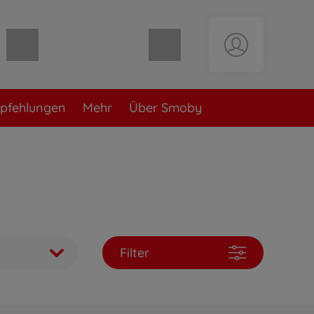
Warenkorb leer
pfehlungen
Mehr
Über Smoby
Filter