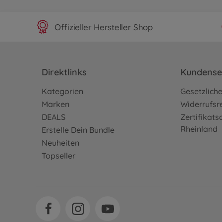
Offizieller Hersteller Shop
Direktlinks
Kundense
Kategorien
Gesetzlich
Marken
Widerrufsr
DEALS
Zertifikat
Rheinland
Erstelle Dein Bundle
Neuheiten
Topseller