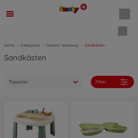
Waren
Home
Kategorien
Outdoor Spielzeug
Sandkästen
Sandkästen
Topseller
Filter