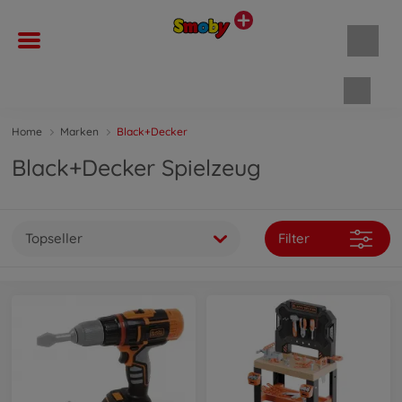
Waren
Home
Marken
Black+Decker
Black+Decker Spielzeug
Topseller
Filter