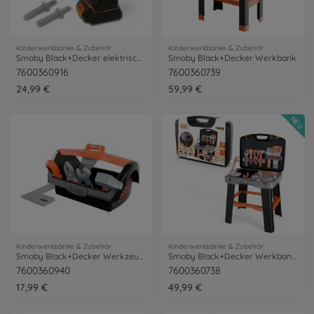
Kinderwerkbänke & Zubehör
Kinderwerkbänke & Zubehör
Smoby Black+Decker elektrischer Akkuschrauber
Smoby Black+Decker Werkbank
7600360916
7600360739
24,99 €
59,99 €
NEU
Kinderwerkbänke & Zubehör
Kinderwerkbänke & Zubehör
Smoby Black+Decker Werkzeugkiste
Smoby Black+Decker Werkbank im Koffer
7600360940
7600360738
17,99 €
49,99 €