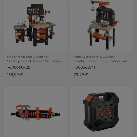
Kinderwerkbänke & Zubehör
Kinderwerkbänke & Zubehör
Smoby Black+Decker Werkbank Mega Center
Smoby Black+Decker Werkbank mit Kran
7600360726
7600360741
139,99 €
79,99 €