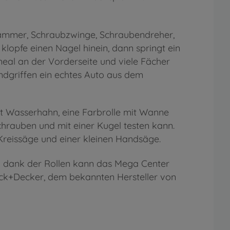
Hammer, Schraubzwinge, Schraubendreher,
klopfe einen Nagel hinein, dann springt ein
neal an der Vorderseite und viele Fächer
dgriffen ein echtes Auto aus dem
it Wasserhahn, eine Farbrolle mit Wanne
chrauben und mit einer Kugel testen kann.
Kreissäge und einer kleinen Handsäge.
d dank der Rollen kann das Mega Center
ack+Decker, dem bekannten Hersteller von