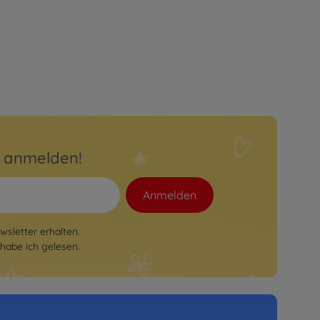
r anmelden!
Anmelden
sletter erhalten.
habe ich gelesen.