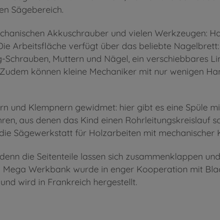
nen Sägebereich.
 mechanischen Akkuschrauber und vielen Werkzeugen: 
ie Arbeitsfläche verfügt über das beliebte Nagelbrett: 
g-Schrauben, Muttern und Nägel, ein verschiebbares Li
Zudem können kleine Mechaniker mit nur wenigen Han
rn und Klempnern gewidmet: hier gibt es eine Spüle m
ren, aus denen das Kind einen Rohrleitungskreislauf s
 die Sägewerkstatt für Holzarbeiten mit mechanischer 
 denn die Seitenteile lassen sich zusammenklappen un
by Mega Werkbank wurde in enger Kooperation mit Bl
und wird in Frankreich hergestellt.