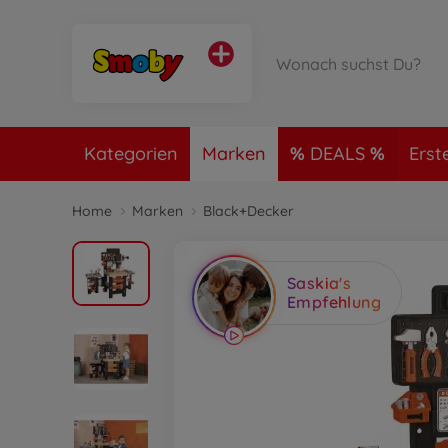
Kategorien
Marken
DEALS
Erst
Home
Marken
Black+Decker
Saskia's
Empfehlung