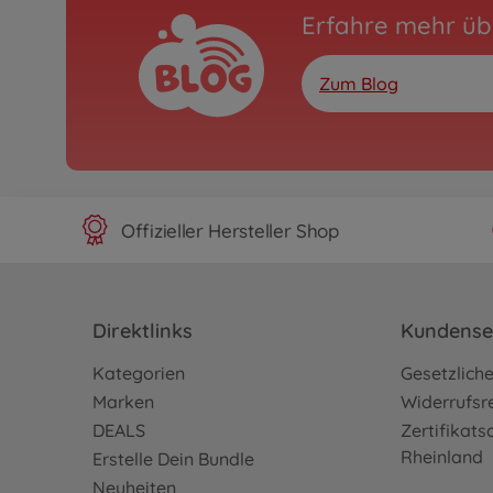
Erfahre mehr üb
Zum Blog
Offizieller Hersteller Shop
Direktlinks
Kundense
Kategorien
Gesetzlich
Marken
Widerrufsr
DEALS
Zertifikat
Rheinland
Erstelle Dein Bundle
Neuheiten