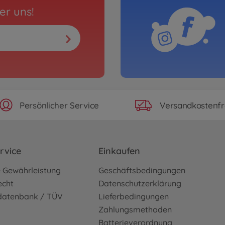
er uns!
Persönlicher Service
Versandkostenfr
rvice
Einkaufen
e Gewährleistung
Geschäftsbedingungen
echt
Datenschutzerklärung
sdatenbank / TÜV
Lieferbedingungen
Zahlungsmethoden
Batterieverordnung