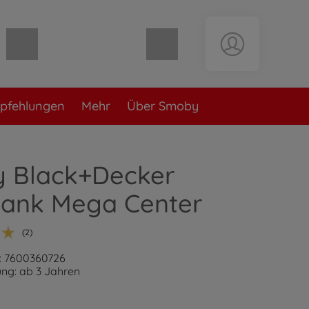
Warenkorb leer
pfehlungen
Mehr
Über Smoby
 Black+Decker
ank Mega Center
(2)
: 7600360726
ng: ab 3 Jahren