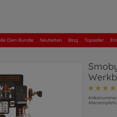
elle Dein Bundle
Neuheiten
Blog
Topseller
Em
Smoby
Werkb
Artikelnummer
Altersempfehlu