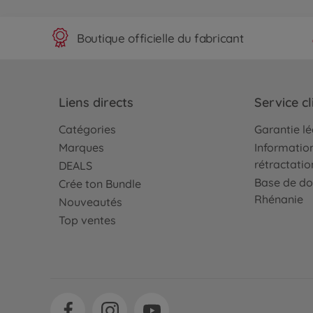
Boutique officielle du fabricant
Liens directs
Service cl
Catégories
Garantie l
Marques
Information
rétractatio
DEALS
Base de do
Crée ton Bundle
Rhénanie
Nouveautés
Top ventes