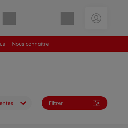
Panier vide
lus
Nous connaître
ventes
Filtrer