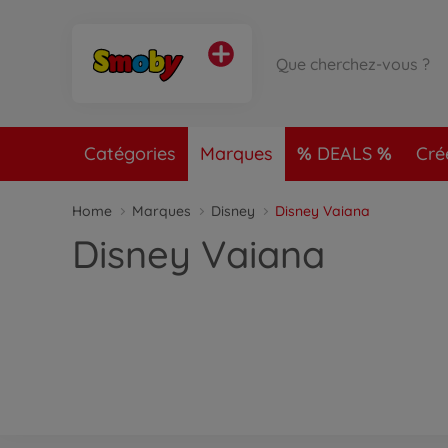
Catégories
Marques
DEALS
Cré
Home
Marques
Disney
Disney Vaiana
Disney Vaiana