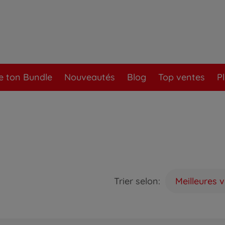
e ton Bundle
Nouveautés
Blog
Top ventes
P
Trier selon:
Meilleures 