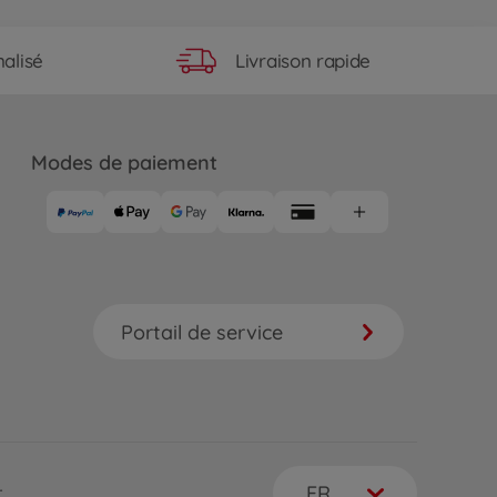
Livraison rapide
alisé
Modes de paiement
Portail de service
FR
r