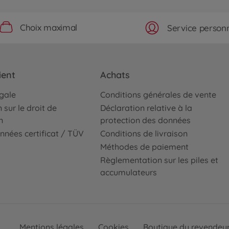
Choix maximal
Service personn
ient
Achats
égale
Conditions générales de vente
 sur le droit de
Déclaration relative à la
n
protection des données
nnées certificat / TÜV
Conditions de livraison
Méthodes de paiement
Règlementation sur les piles et
accumulateurs
Mentions légales
Cookies
Boutique du revendeu