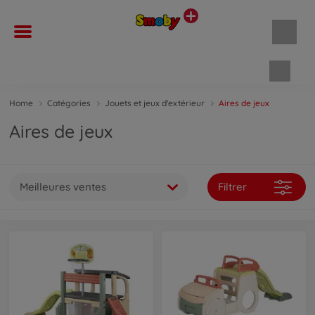
Panie
Home
Catégories
Jouets et jeux d'extérieur
Aires de jeux
Aires de jeux
Meilleures ventes
Filtrer