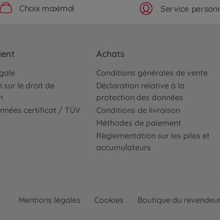
Choix maximal
Service personn
ient
Achats
égale
Conditions générales de vente
 sur le droit de
Déclaration relative à la
n
protection des données
nnées certificat / TÜV
Conditions de livraison
Méthodes de paiement
Règlementation sur les piles et
accumulateurs
Mentions légales
Cookies
Boutique du revendeu