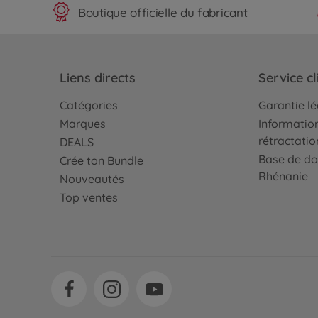
Boutique officielle du fabricant
Liens directs
Service cl
Catégories
Garantie l
Marques
Information
rétractatio
DEALS
Base de do
Crée ton Bundle
Rhénanie
Nouveautés
Top ventes