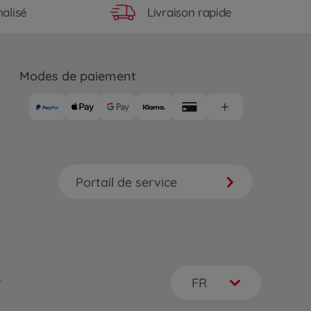
Livraison rapide
alisé
Modes de paiement
Portail de service
FR
r