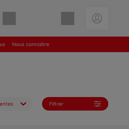
Panier vide
lus
Nous connaître
ventes
Filtrer