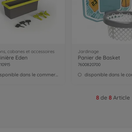
ns, cabanes et accessoires
Jardinage
inière Eden
Panier de Basket
10915
7600820700
disponible dans le commerce
8
de
8
Article