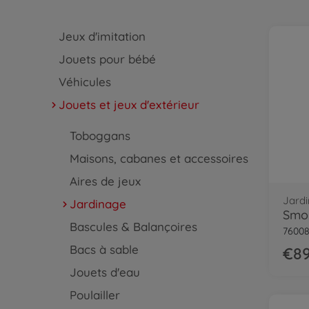
Jeux d'imitation
Jouets pour bébé
Véhicules
Jouets et jeux d'extérieur
Toboggans
Maisons, cabanes et accessoires
Aires de jeux
Jard
Jardinage
Smob
Bascules & Balançoires
7600
Bacs à sable
€89
Jouets d'eau
Poulailler