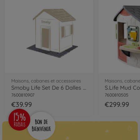
Maisons, cabanes et accessoires
Maisons, cabane
Smoby Life Set De 6 Dalles 45 X 45 Cm
S.Life Mud C
7600810907
7600810505
€39.99
€299.99