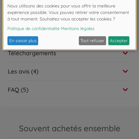
Téléchargements
Les avis (4)
FAQ (5)
Souvent achetés ensemble