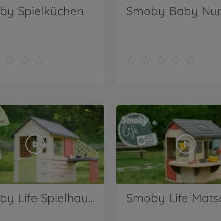
by Spielküchen
Smoby Life Spielhaus Natur mit Küche