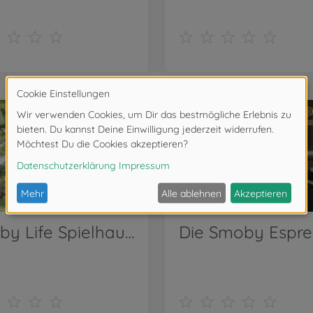
Smoby Life Spielhaus Natur mit Werkstatt