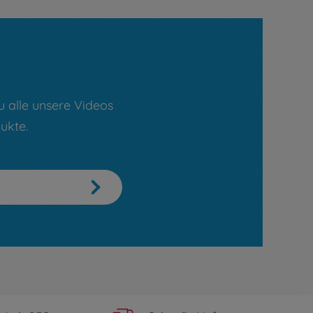
u alle unsere Videos
ukte.