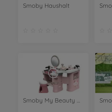
Smoby Haushalt
Smo
Smoby My Beauty Center Kosmetikstudio