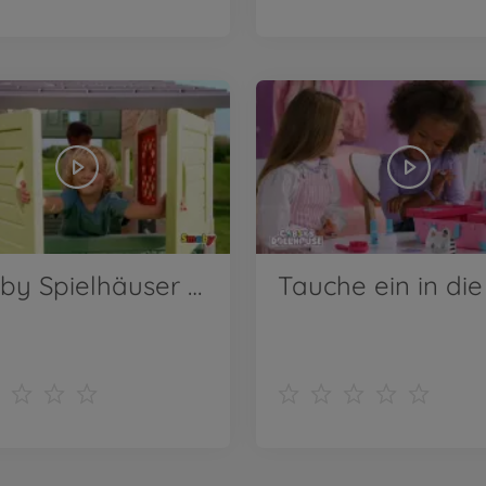
Smoby Spielhäuser - Willkommen und hereinspaziert ♥