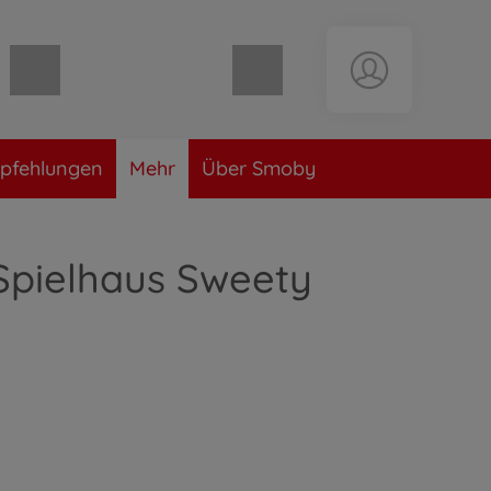
Warenkorb leer
pfehlungen
Mehr
Über Smoby
Spielhaus Sweety