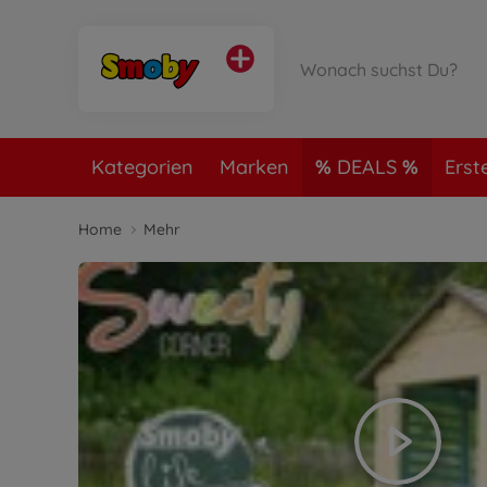
Kategorien
Marken
DEALS
Erst
Home
Mehr