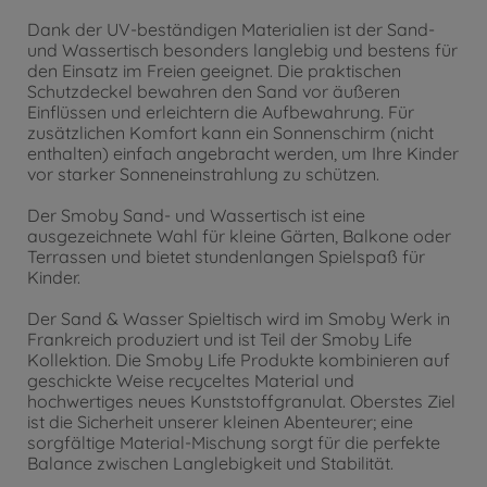
Dank der UV-beständigen Materialien ist der Sand-
und Wassertisch besonders langlebig und bestens für
den Einsatz im Freien geeignet. Die praktischen
Schutzdeckel bewahren den Sand vor äußeren
Einflüssen und erleichtern die Aufbewahrung. Für
zusätzlichen Komfort kann ein Sonnenschirm (nicht
enthalten) einfach angebracht werden, um Ihre Kinder
vor starker Sonneneinstrahlung zu schützen.
Der Smoby Sand- und Wassertisch ist eine
ausgezeichnete Wahl für kleine Gärten, Balkone oder
Terrassen und bietet stundenlangen Spielspaß für
Kinder.
Der Sand & Wasser Spieltisch wird im Smoby Werk in
Frankreich produziert und ist Teil der Smoby Life
Kollektion. Die Smoby Life Produkte kombinieren auf
geschickte Weise recyceltes Material und
hochwertiges neues Kunststoffgranulat. Oberstes Ziel
ist die Sicherheit unserer kleinen Abenteurer; eine
sorgfältige Material-Mischung sorgt für die perfekte
Balance zwischen Langlebigkeit und Stabilität.
.