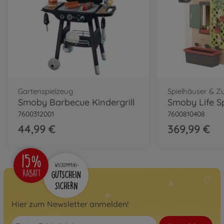
Gartenspielzeug
Spielhäuser & Z
Smoby Barbecue Kindergrill
Smoby Life S
7600312001
7600810408
44,99 €
369,99 €
Hier zum Newsletter anmelden!