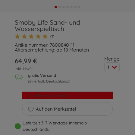
Smoby Life Sand- und
Wasserspieltisch
(1)
Artikelnummer: 7600840111
Altersempfehlung: ab 18 Monaten
Menge:
64,99 €
1
inkl. MwSt.
gratis Versand
(innerhalb Deutschlands)
In den Warenkorb
Auf den Merkzettel
Lieferzeit 5-7 Werktage innerhalb
Deutschlands.