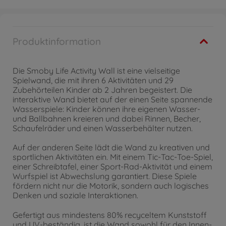
Produktinformation
Die Smoby Life Activity Wall ist eine vielseitige
Spielwand, die mit ihren 6 Aktivitäten und 29
Zubehörteilen Kinder ab 2 Jahren begeistert. Die
interaktive Wand bietet auf der einen Seite spannende
Wasserspiele: Kinder können ihre eigenen Wasser-
und Ballbahnen kreieren und dabei Rinnen, Becher,
Schaufelräder und einen Wasserbehälter nutzen.
Auf der anderen Seite lädt die Wand zu kreativen und
sportlichen Aktivitäten ein. Mit einem Tic-Tac-Toe-Spiel,
einer Schreibtafel, einer Sport-Rad-Aktivität und einem
Wurfspiel ist Abwechslung garantiert. Diese Spiele
fördern nicht nur die Motorik, sondern auch logisches
Denken und soziale Interaktionen.
Gefertigt aus mindestens 80% recyceltem Kunststoff
und UV-beständig, ist die Wand sowohl für den Innen-