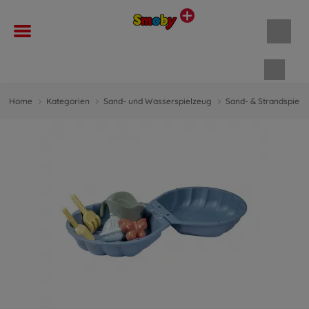
Waren
Home
Kategorien
Sand- und Wasserspielzeug
Sand- & Strandspielz