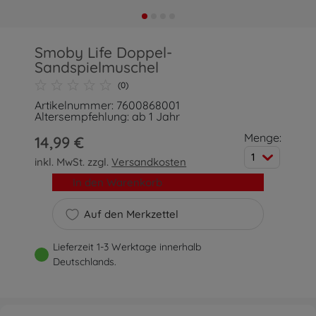
Smoby Life Doppel-
Sandspielmuschel
(0)
Artikelnummer: 7600868001
Altersempfehlung: ab 1 Jahr
Menge:
14,99 €
1
inkl. MwSt. zzgl.
Versandkosten
In den Warenkorb
Auf den Merkzettel
Lieferzeit 1-3 Werktage innerhalb
Deutschlands.