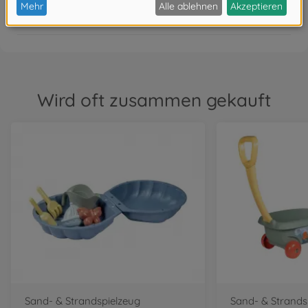
FAQ
Wird oft zusammen gekauft
Sand- & Strandspielzeug
Sand- & Strands