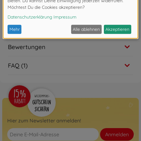
Bewertungen
FAQ (1)
Hier zum Newsletter anmelden!
Anmelden