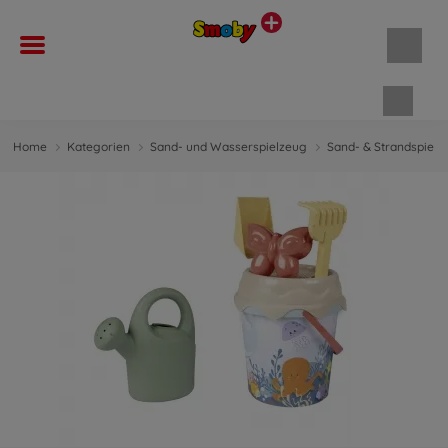
Waren
Home
Kategorien
Sand- und Wasserspielzeug
Sand- & Strandspielz