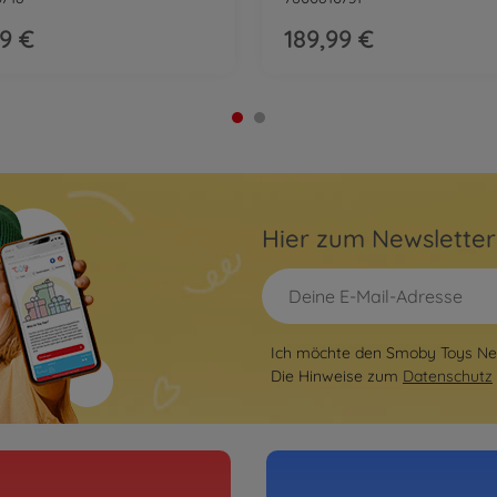
99 €
189,99 €
Hier zum Newslette
Ich möchte den Smoby Toys New
Die Hinweise zum
Datenschutz