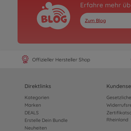
Erfahre mehr üb
Zum Blog
Offizieller Hersteller Shop
Direktlinks
Kundense
Kategorien
Gesetzlich
Marken
Widerrufsr
DEALS
Zertifikat
Rheinland
Erstelle Dein Bundle
Neuheiten