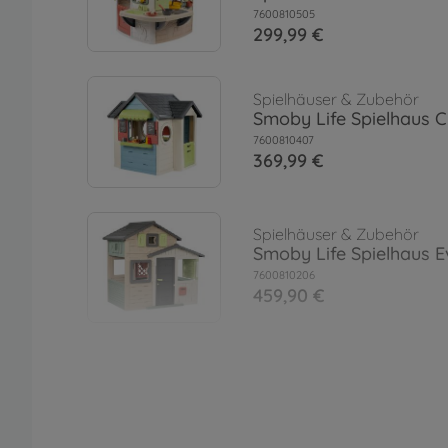
7600810505
299,99 €
Spielhäuser & Zubehör
Smoby Life Spielhaus C
7600810407
369,99 €
Spielhäuser & Zubehör
Smoby Life Spielhaus E
7600810206
459,90 €