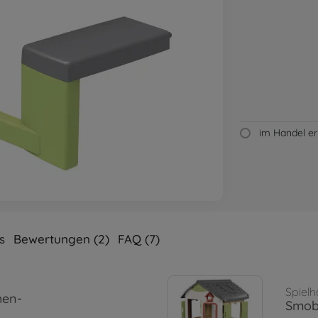
im Handel erh
s
Bewertungen (2)
FAQ (7)
Spiel
hen-
Smoby