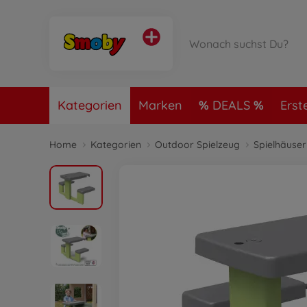
Kategorien
Marken
DEALS
Erst
Home
Kategorien
Outdoor Spielzeug
Spielhäuse