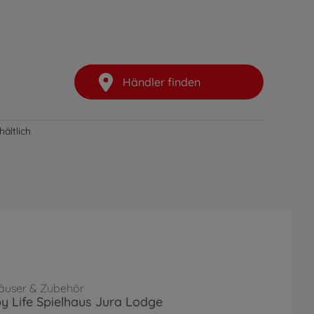
Händler finden
ältlich
häuser & Zubehör
 Life Spielhaus Jura Lodge