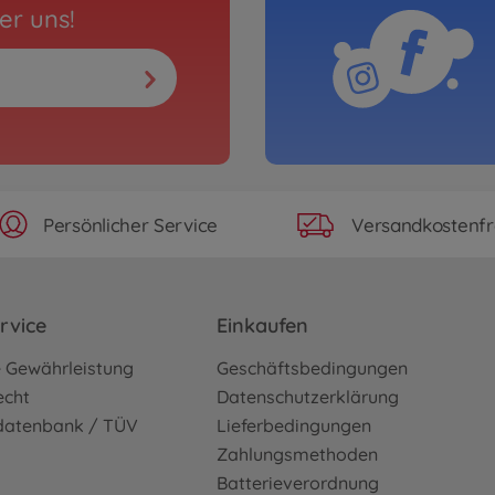
er uns!
Persönlicher Service
Versandkostenfr
rvice
Einkaufen
e Gewährleistung
Geschäftsbedingungen
echt
Datenschutzerklärung
sdatenbank / TÜV
Lieferbedingungen
Zahlungsmethoden
Batterieverordnung