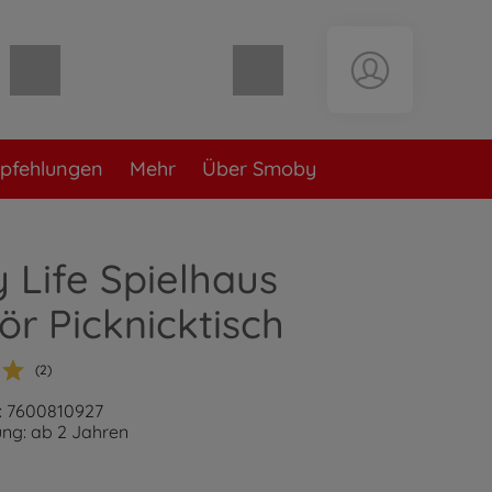
Warenkorb leer
pfehlungen
Mehr
Über Smoby
Life Spielhaus
r Picknicktisch
(2)
: 7600810927
ng: ab 2 Jahren