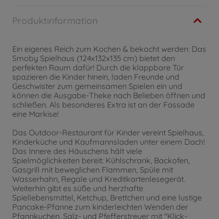
Produktinformation
Ein eigenes Reich zum Kochen & bekocht werden: Das
Smoby Spielhaus (124x132x135 cm) bietet den
perfekten Raum dafür! Durch die klappbare Tür
spazieren die Kinder hinein, laden Freunde und
Geschwister zum gemeinsamen Spielen ein und
können die Ausgabe-Theke nach Belieben öffnen und
schließen. Als besonderes Extra ist an der Fassade
eine Markise!
Das Outdoor-Restaurant für Kinder vereint Spielhaus,
Kinderküche und Kaufmannsladen unter einem Dach!
Das Innere des Häuschens hält viele
Spielmöglichkeiten bereit: Kühlschrank, Backofen,
Gasgrill mit beweglichen Flammen, Spüle mit
Wasserhahn, Regale und Kreditkartenlesegerät.
Weiterhin gibt es süße und herzhafte
Spiellebensmittel, Ketchup, Brettchen und eine lustige
Pancake-Pfanne zum kinderleichten Wenden der
Pfannkuchen. Salz- und Pfefferstreuer mit "Klick-