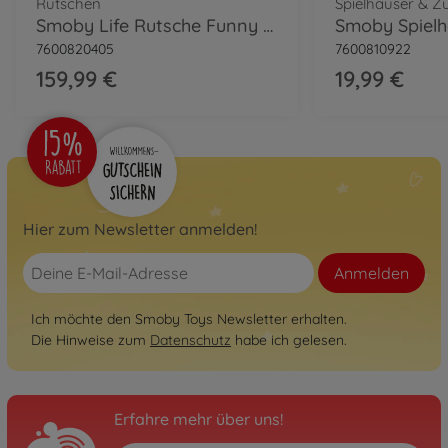
Rutschen
Spielhäuser & Z
Smoby Life Rutsche Funny Wellenrutsche mit Wasseranschluss
7600820405
7600810922
159,99 €
19,99 €
Hier zum Newsletter anmelden!
Anmelden
Ich möchte den Smoby Toys Newsletter erhalten.
Die Hinweise zum
Datenschutz
habe ich gelesen.
Erfahre mehr über uns!