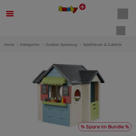
Waren
Home
Kategorien
Outdoor Spielzeug
Spielhäuser & Zubehör
% Spare im Bundle %