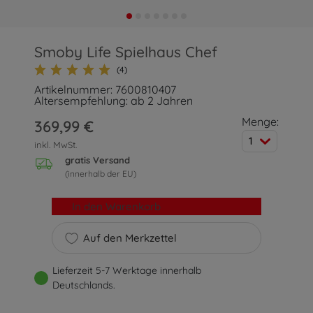
Smoby Life Spielhaus Chef
(4)
Artikelnummer: 7600810407
Altersempfehlung: ab 2 Jahren
Menge:
369,99 €
1
inkl. MwSt.
gratis Versand
(innerhalb der EU)
In den Warenkorb
Auf den Merkzettel
Lieferzeit 5-7 Werktage innerhalb
Deutschlands.