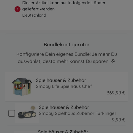
Dieser Artikel kann nur in folgende Länder
geliefert werden:
!
Deutschland
Bundlekonfigurator
Konfiguriere Dein eigenes Bundle! Je mehr Du
auswählst, desto mehr kannst Du sparen! 🎉
Spielhäuser & Zubehör
Smoby Life Spielhaus Chef
369
,
99
€
369.99 EUR
Spielhäuser & Zubehör
Smoby Spielhaus Zubehör Türklingel
9
,
99
€
9.99 EUR
Spielhäuser & Zubehör