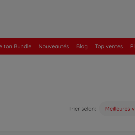
e ton Bundle
Nouveautés
Blog
Top ventes
P
Trier selon:
Meilleures 