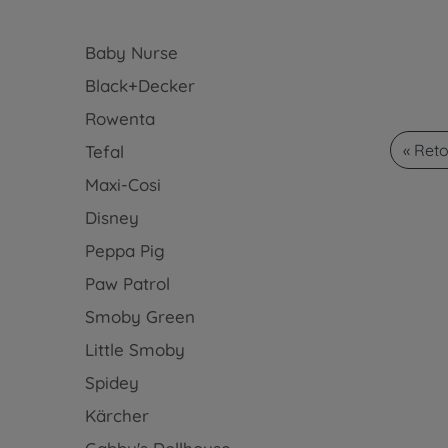
Baby Nurse
Black+Decker
Rowenta
« Ret
Tefal
Maxi-Cosi
Disney
Peppa Pig
Paw Patrol
Smoby Green
Little Smoby
Spidey
Kärcher