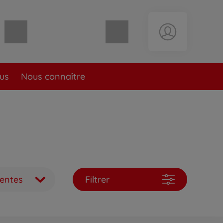
Panier vide
lus
Nous connaître
ventes
Filtrer