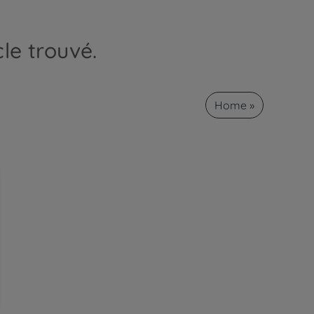
le trouvé.
Home »