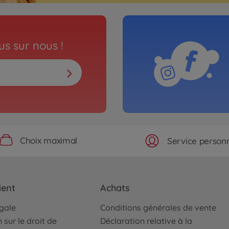
s sur nous !
Choix maximal
Service personn
ient
Achats
égale
Conditions générales de vente
 sur le droit de
Déclaration relative à la