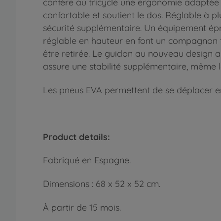
confère au tricycle une ergonomie adaptée a
confortable et soutient le dos. Réglable à p
sécurité supplémentaire. Un équipement épr
réglable en hauteur en font un compagnon fi
être retirée. Le guidon au nouveau design a
assure une stabilité supplémentaire, même lo
Les pneus EVA permettent de se déplacer en
Product details:
Fabriqué en Espagne.
Dimensions : 68 x 52 x 52 cm.
À partir de 15 mois.