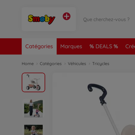
Catégories
Marques
DEALS
Cré
Home
Catégories
Véhicules
Tricycles