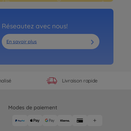
Réseautez avec nous!
En savoir plus
Livraison rapide
alisé
Modes de paiement