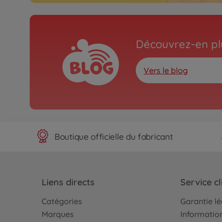
Découvrez-en plu
Vers le blog
Boutique officielle du fabricant
Liens directs
Service cl
Catégories
Garantie l
Marques
Information