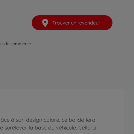
Trouver un revendeur
dans le commerce
âce à son design coloré, ce bolide fera
urélever la base du véhicule. Celle-ci