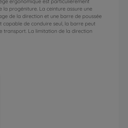
siège ergonomique est particulièrement
de la progéniture. La ceinture assure une
age de la direction et une barre de poussée
t capable de conduire seul, la barre peut
ransport. La limitation de la direction