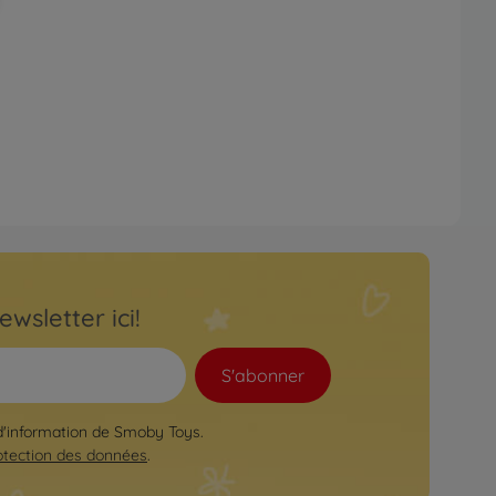
ewsletter ici!
S'abonner
 d'information de Smoby Toys.
otection des données
.