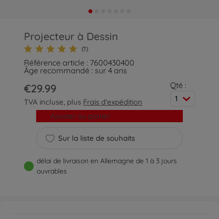
Projecteur à Dessin
(1)
Référence article : 7600430400
Âge recommandé : sur 4 ans
Qté :
€29.99
1
TVA incluse, plus
Frais d'expédition
Ajouter au panier
Sur la liste de souhaits
délai de livraison en Allemagne de 1 à 3 jours
ouvrables