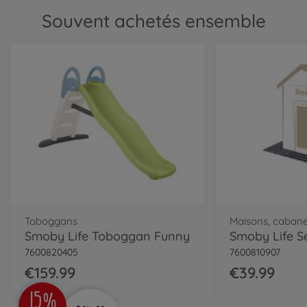
Souvent achetés ensemble
Toboggans
Maisons, cabane
Smoby Life Toboggan Funny
7600820405
7600810907
€159.99
€39.99