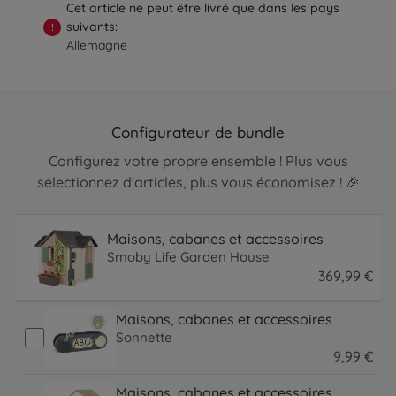
Cet article ne peut être livré que dans les pays
suivants:
!
Allemagne
Configurateur de bundle
Configurez votre propre ensemble ! Plus vous
sélectionnez d'articles, plus vous économisez ! 🎉
Maisons, cabanes et accessoires
Smoby Life Garden House
369
,
99
€
369.99 EUR
Maisons, cabanes et accessoires
Sonnette
9
,
99
€
9.99 EUR
Maisons, cabanes et accessoires