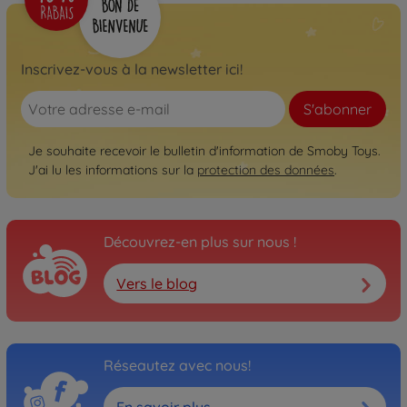
Inscrivez-vous à la newsletter ici!
S'abonner
Je souhaite recevoir le bulletin d'information de Smoby Toys.
J'ai lu les informations sur la
protection des données
.
Découvrez-en plus sur nous !
Vers le blog
Réseautez avec nous!
En savoir plus