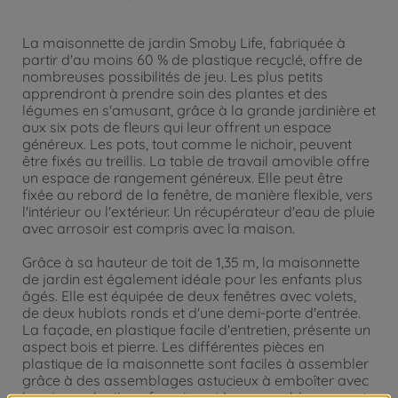
La maisonnette de jardin Smoby Life, fabriquée à
partir d'au moins 60 % de plastique recyclé, offre de
nombreuses possibilités de jeu. Les plus petits
apprendront à prendre soin des plantes et des
légumes en s'amusant, grâce à la grande jardinière et
aux six pots de fleurs qui leur offrent un espace
généreux. Les pots, tout comme le nichoir, peuvent
être fixés au treillis. La table de travail amovible offre
un espace de rangement généreux. Elle peut être
fixée au rebord de la fenêtre, de manière flexible, vers
l'intérieur ou l'extérieur. Un récupérateur d'eau de pluie
avec arrosoir est compris avec la maison.
Grâce à sa hauteur de toit de 1,35 m, la maisonnette
de jardin est également idéale pour les enfants plus
âgés. Elle est équipée de deux fenêtres avec volets,
de deux hublots ronds et d'une demi-porte d'entrée.
La façade, en plastique facile d'entretien, présente un
aspect bois et pierre. Les différentes pièces en
plastique de la maisonnette sont faciles à assembler
grâce à des assemblages astucieux à emboîter avec
les vis en plastique fournies, et les assemblages sont