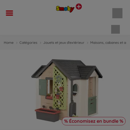
Panie
Home
Catégories
Jouets et jeux d'extérieur
Maisons, cabanes et acc
% Économisez en bundle %