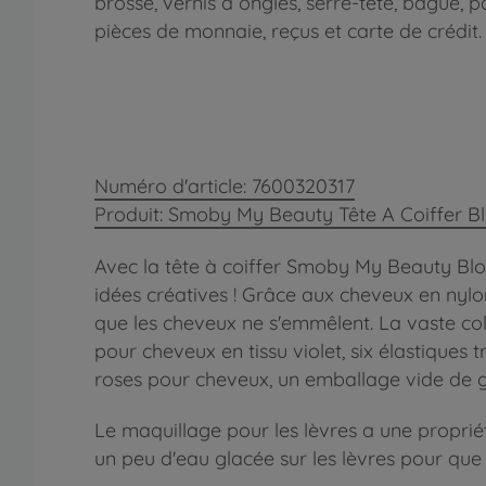
brosse, vernis à ongles, serre-tête, bague,
pièces de monnaie, reçus et carte de crédit.
Numéro d'article: 7600320317
Produit: Smoby My Beauty Tête A Coiffer B
Avec la tête à coiffer Smoby My Beauty Blon
idées créatives ! Grâce aux cheveux en nylon 
que les cheveux ne s'emmêlent. La vaste col
pour cheveux en tissu violet, six élastiques
roses pour cheveux, un emballage vide de glo
Le maquillage pour les lèvres a une propriété
un peu d'eau glacée sur les lèvres pour que 