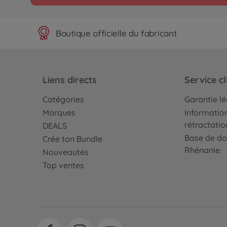
Boutique officielle du fabricant
Liens directs
Service cl
Catégories
Garantie l
Marques
Information
rétractatio
DEALS
Base de do
Crée ton Bundle
Rhénanie
Nouveautés
Top ventes