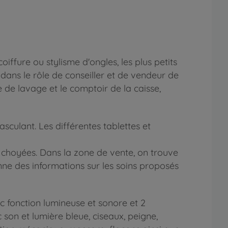
ffure ou stylisme d'ongles, les plus petits
r dans le rôle de conseiller et de vendeur de
e de lavage et le comptoir de la caisse,
asculant. Les différentes tablettes et
 choyées. Dans la zone de vente, on trouve
nne des informations sur les soins proposés
c fonction lumineuse et sonore et 2
son et lumière bleue, ciseaux, peigne,