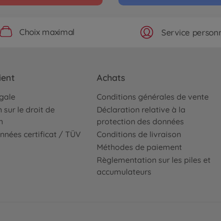
Choix maximal
Service personn
ient
Achats
égale
Conditions générales de vente
 sur le droit de
Déclaration relative à la
n
protection des données
nnées certificat / TÜV
Conditions de livraison
Méthodes de paiement
Règlementation sur les piles et
accumulateurs