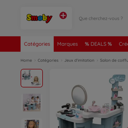
Catégories
Marques
DEALS
Cré
Home
Catégories
Jeux d'imitation
Salon de coiff