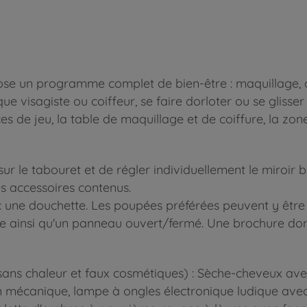
se un programme complet de bien-être : maquillage, coi
ue visagiste ou coiffeur, se faire dorloter ou se glisse
es de jeu, la table de maquillage et de coiffure, la zon
sur le tabouret et de régler individuellement le miroir b
s accessoires contenus.
 une douchette. Les poupées préférées peuvent y être
aisse ainsi qu'un panneau ouvert/fermé. Une brochure do
s sans chaleur et faux cosmétiques) : Sèche-cheveux ave
on mécanique, lampe à ongles électronique ludique avec 