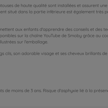
touses de haute qualité sont installées et assurent une 
t situé dans la partie inférieure est également très pr
mettent aux enfants d'apprendre des conseils et des te
sponibles sur la chaîne YouTube de Smoby grâce au cod
lustrées sur l'emballage.
ngs cils, son adorable visage et ses cheveux brillants d
 de moins de 3 ans. Risque d'asphyxie lié à la présence