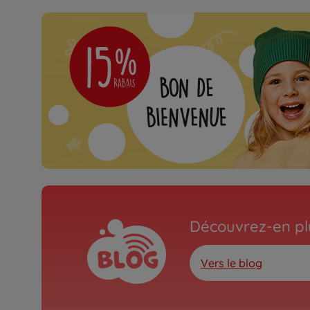
Découvrez-en plu
Vers le blog