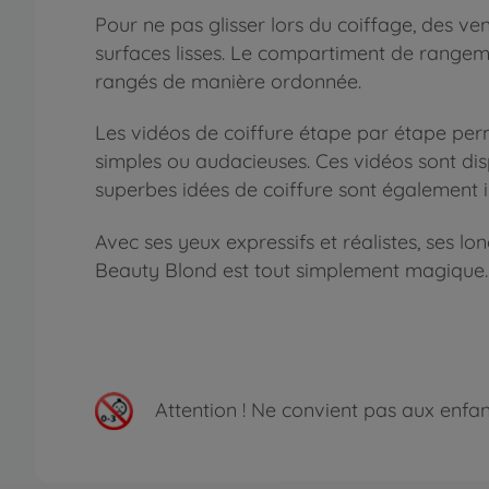
Pour ne pas glisser lors du coiffage, des ven
surfaces lisses. Le compartiment de rangemen
rangés de manière ordonnée.
Les vidéos de coiffure étape par étape per
simples ou audacieuses. Ces vidéos sont di
superbes idées de coiffure sont également il
Avec ses yeux expressifs et réalistes, ses lo
Beauty Blond est tout simplement magique.
Attention !
Ne convient pas aux enfants