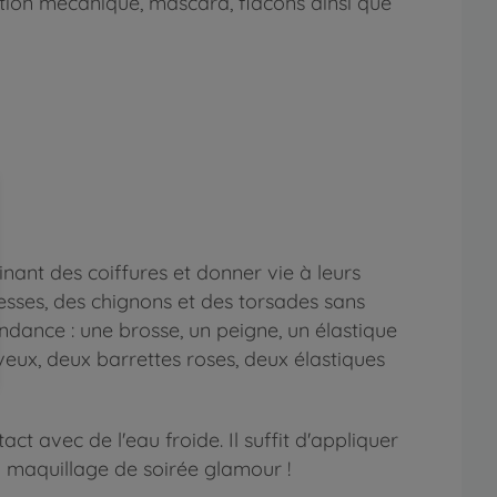
ction mécanique, mascara, flacons ainsi que
ant des coiffures et donner vie à leurs
tresses, des chignons et des torsades sans
ndance : une brosse, un peigne, un élastique
eveux, deux barrettes roses, deux élastiques
ct avec de l'eau froide. Il suffit d'appliquer
un maquillage de soirée glamour !