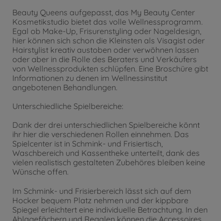
Beauty Queens aufgepasst, das My Beauty Center
Kosmetikstudio bietet das volle Wellnessprogramm.
Egal ob Make-Up, Frisurenstyling oder Nageldesign,
hier können sich schon die Kleinsten als Visagist oder
Hairstylist kreativ austoben oder verwöhnen lassen
oder aber in die Rolle des Beraters und Verkäufers
von Wellnessprodukten schlüpfen. Eine Broschüre gibt
Informationen zu denen im Wellnessinstitut
angebotenen Behandlungen.
Unterschiedliche Spielbereiche:
Dank der drei unterschiedlichen Spielbereiche könnt
ihr hier die verschiedenen Rollen einnehmen. Das
Spielcenter ist in Schmink- und Frisiertisch,
Waschbereich und Kassentheke unterteilt, dank des
vielen realistisch gestalteten Zubehöres bleiben keine
Wünsche offen.
Im Schmink- und Frisierbereich lässt sich auf dem
Hocker bequem Platz nehmen und der kippbare
Spiegel erleichtert eine individuelle Betrachtung. In den
Ablagefächern und Regalen können die Accessoires