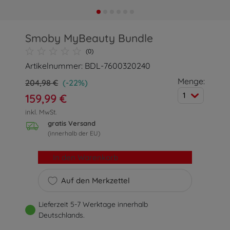
Smoby MyBeauty Bundle
(0)
Artikelnummer: BDL-7600320240
Menge:
204,98 €
(-22%)
1
159,99 €
inkl. MwSt.
gratis Versand
(innerhalb der EU)
In den Warenkorb
Auf den Merkzettel
Lieferzeit 5-7 Werktage innerhalb
Deutschlands.