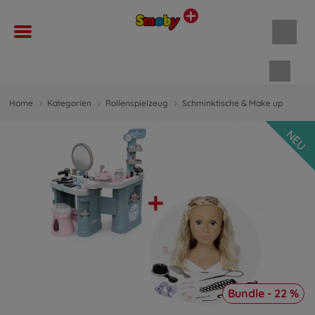
Waren
Home
Kategorien
Rollenspielzeug
Schminktische & Make up
NEU
Bundle - 22 %