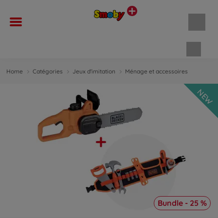
Panie
Home
Catégories
Jeux d'imitation
Ménage et accessoires
NEW
Bundle - 25 %