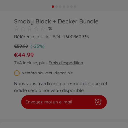
Smoby Black + Decker Bundle
(0)
Référence article : BDL-7600360935
€59.98
(-25%)
€44.99
TVA incluse, plus
Frais d'expédition
bientôtà nouveau disponible
Nous vous avertirons par e-mail dès que cet
article sera à nouveau disponible.
Envoyez-moi un e-mail