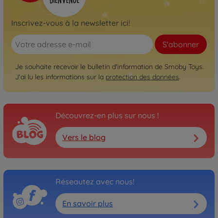
Inscrivez-vous à la newsletter ici!
S'abonner
Je souhaite recevoir le bulletin d'information de Smoby Toys.
J'ai lu les informations sur la
protection des données
.
Découvrez-en plus sur nous !
Vers le blog
Réseautez avec nous!
En savoir plus