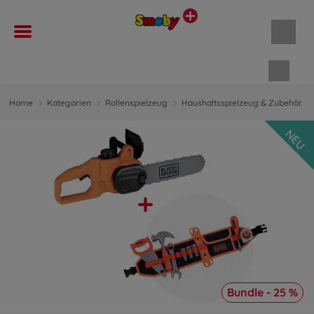
Waren
Home
Kategorien
Rollenspielzeug
Haushaltsspielzeug & Zubehör
NEU
Bundle - 25 %