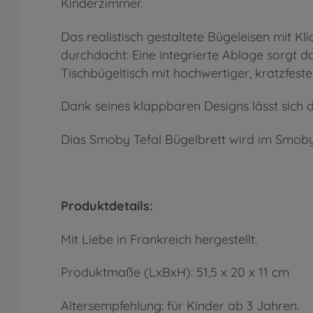
Kinderzimmer.
Das realistisch gestaltete Bügeleisen mit Kl
durchdacht: Eine integrierte Ablage sorgt da
Tischbügeltisch mit hochwertiger, kratzfest
Dank seines klappbaren Designs lässt sich d
Dias Smoby Tefal Bügelbrett wird im Smoby
Produktdetails:
Mit Liebe in Frankreich hergestellt.
Produktmaße (LxBxH): 51,5 x 20 x 11 cm
Altersempfehlung: für Kinder ab 3 Jahren.