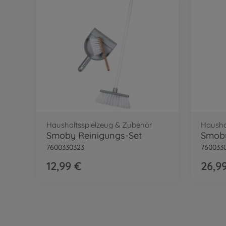
Haushaltsspielzeug & Zubehör
Hausha
Smoby Reinigungs-Set
7600330323
760033
12,99 €
26,9