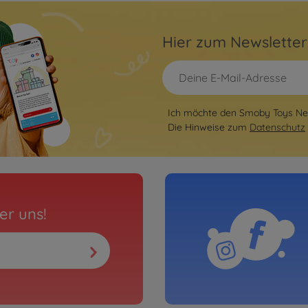
Hier zum Newslette
Ich möchte den Smoby Toys New
Die Hinweise zum
Datenschutz
er uns!