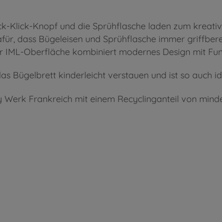
ick-Klick-Knopf und die Sprühflasche laden zum kreativen
für, dass Bügeleisen und Sprühflasche immer griffberei
er IML-Oberfläche kombiniert modernes Design mit Funk
as Bügelbrett kinderleicht verstauen und ist so auch i
 Werk Frankreich mit einem Recyclinganteil von minde