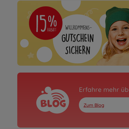
Erfahre mehr üb
Zum Blog