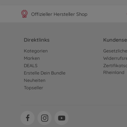
Offizieller Hersteller Shop
Direktlinks
Kundense
Kategorien
Gesetzlich
Marken
Widerrufsr
DEALS
Zertifikat
Rheinland
Erstelle Dein Bundle
Neuheiten
Topseller