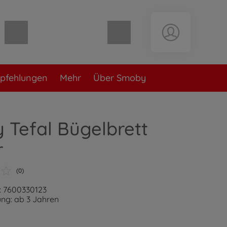
Warenkorb leer
pfehlungen
Mehr
Über Smoby
Tefal Bügelbrett
r
(0)
: 7600330123
ng: ab 3 Jahren