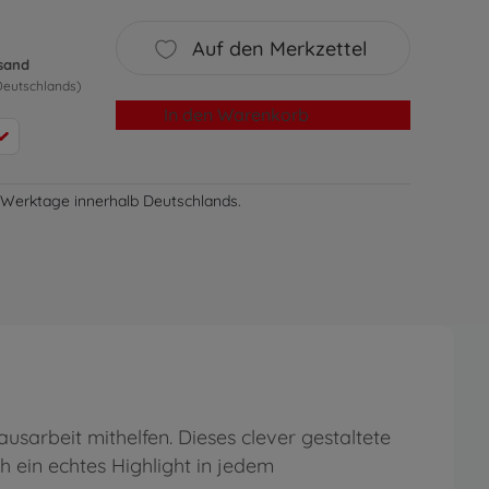
Auf den Merkzettel
rsand
Deutschlands)
In den Warenkorb
-3 Werktage innerhalb Deutschlands.
sarbeit mithelfen. Dieses clever gestaltete
 ein echtes Highlight in jedem