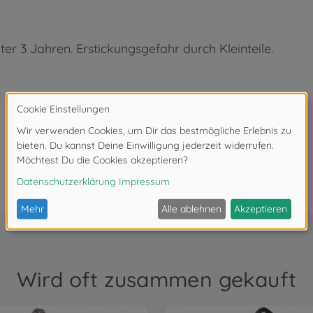
ter 3 Jahren. Erstickungsgefahr durch Kleinteile.
Wird oft zusammen gekauft