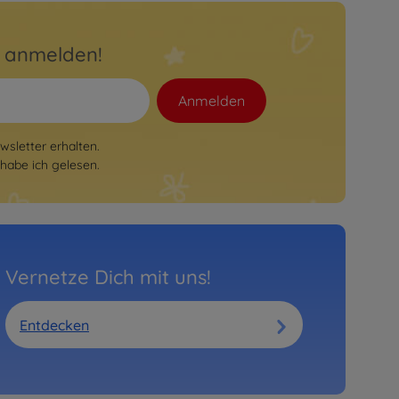
r anmelden!
Anmelden
sletter erhalten.
habe ich gelesen.
Vernetze Dich mit uns!
Entdecken