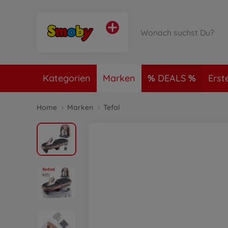
Kategorien
Marken
DEALS
Erst
Home
Marken
Tefal