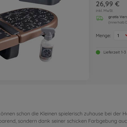
26,99 €
inkl. MwSt.
gratis Ve
(innerhalb 
Menge:
1
Lieferzeit 1
nnen schon die Kleinen spielerisch zuhause bei der Hau
sparend, sondern dank seiner schicken Farbgebung auch