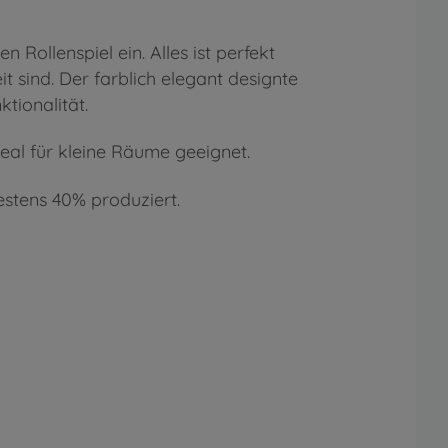
 Rollenspiel ein. Alles ist perfekt
t sind. Der farblich elegant designte
tionalität.
deal für kleine Räume geeignet.
stens 40% produziert.