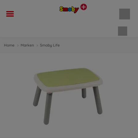
Waren
Home
Marken
Smoby Life