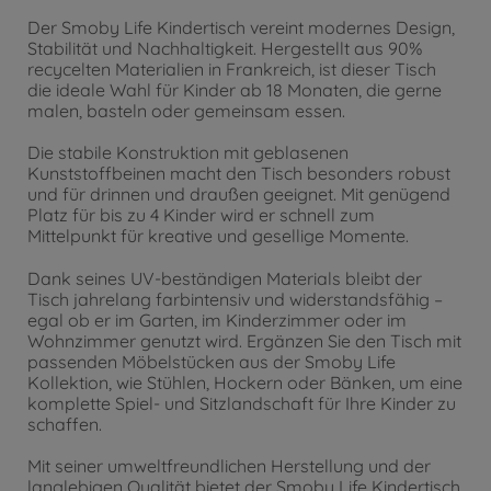
Der Smoby Life Kindertisch vereint modernes Design,
Stabilität und Nachhaltigkeit. Hergestellt aus 90%
recycelten Materialien in Frankreich, ist dieser Tisch
die ideale Wahl für Kinder ab 18 Monaten, die gerne
malen, basteln oder gemeinsam essen.
Die stabile Konstruktion mit geblasenen
Kunststoffbeinen macht den Tisch besonders robust
und für drinnen und draußen geeignet. Mit genügend
Platz für bis zu 4 Kinder wird er schnell zum
Mittelpunkt für kreative und gesellige Momente.
Dank seines UV-beständigen Materials bleibt der
Tisch jahrelang farbintensiv und widerstandsfähig –
egal ob er im Garten, im Kinderzimmer oder im
Wohnzimmer genutzt wird. Ergänzen Sie den Tisch mit
passenden Möbelstücken aus der Smoby Life
Kollektion, wie Stühlen, Hockern oder Bänken, um eine
komplette Spiel- und Sitzlandschaft für Ihre Kinder zu
schaffen.
Mit seiner umweltfreundlichen Herstellung und der
langlebigen Qualität bietet der Smoby Life Kindertisch