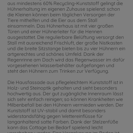
aus mindestens 60% Recycling-Kunststoff gelingt die
Hühnerhaltung im eigenen Zuhause spielend: schon
die Kleinen können beim täglichen Versorgen der
Tiere mithelfen und die Eier aus dem Stall
einsammeln. Das Hühnerhaus ist mit vier großen
Türen und einer Hühnerleiter für die Hennen
ausgestattet. Die regulierbare Belüftung versorgt den
Stall mit ausreichend Frischluft, der große Nistkasten
und die breite Sitzstange bieten bis zu vier Hühnern ein
artgerechtes und schönes Umfeld. Dank der
Regenrinne am Dach wird das Regenwasser im dafür
vorgesehenen Wasserbehälter aufgefangen und
steht den Hühnern zum Trinken zur Verfügung.
Die Hausfassade aus pflegeleichtem Kunststoff ist in
Holz- und Steinoptik gehalten und sieht besonders
hochwertig aus. Der gut zugängliche Innenraum lässt
sich sehr einfach reinigen; so können Krankheiten wie
Milbenbefall bei den Hühnern vermieden werden. Der
Kunststoff ist UV-stabil und damit besonders
widerstandsfähig gegen Wettereinflüsse für
langanhaltend satte Farben. Dank der Stelzenfüße
kann das Cottage bei Bedarf spielend leicht