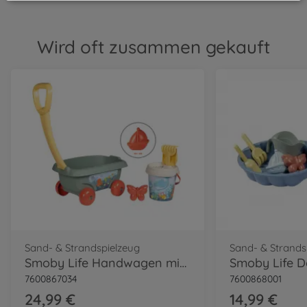
Wird oft zusammen gekauft
Sand- & Strandspielzeug
Sand- & Strands
Smoby Life Handwagen mit Eimergarnitur
7600867034
7600868001
24,99 €
14,99 €