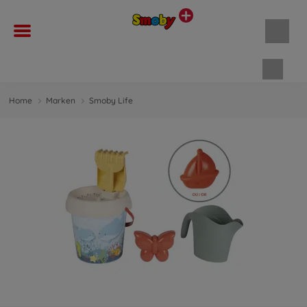
Waren
Home
Marken
Smoby Life