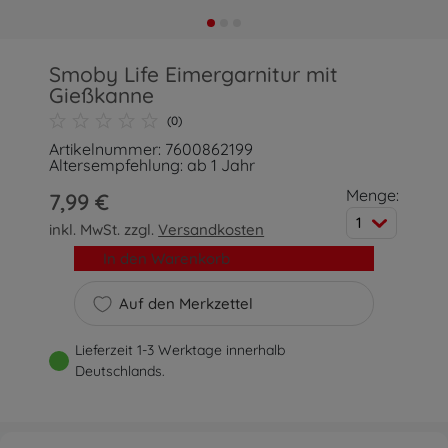
Smoby Life Eimergarnitur mit
Gießkanne
(0)
Artikelnummer: 7600862199
Altersempfehlung: ab 1 Jahr
Menge:
7,99 €
1
inkl. MwSt. zzgl.
Versandkosten
In den Warenkorb
Auf den Merkzettel
Lieferzeit 1-3 Werktage innerhalb
Deutschlands.