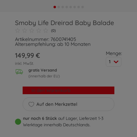
Smoby Life Dreirad Baby Balade
(0)
Artikelnummer: 7600741405
Altersempfehlung: ab 10 Monaten
Menge:
149,99 €
1
inkl. MwSt.
gratis Versand
(innerhalb der EU)
In den Warenkorb
Auf den Merkzettel
nur noch 6 Stück
auf Lager, Lieferzeit 1-3
Werktage innerhalb Deutschlands.