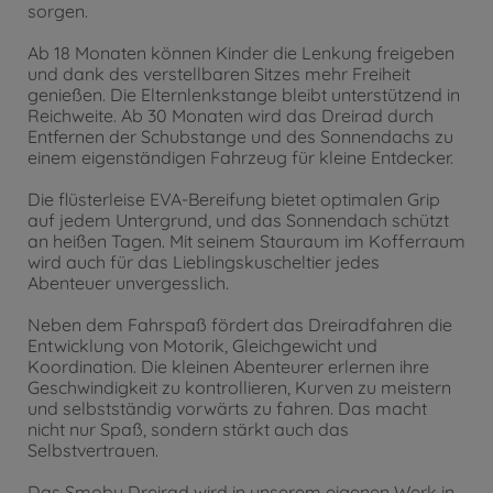
sorgen.
Ab 18 Monaten können Kinder die Lenkung freigeben
und dank des verstellbaren Sitzes mehr Freiheit
genießen. Die Elternlenkstange bleibt unterstützend in
Reichweite. Ab 30 Monaten wird das Dreirad durch
Entfernen der Schubstange und des Sonnendachs zu
einem eigenständigen Fahrzeug für kleine Entdecker.
Die flüsterleise EVA-Bereifung bietet optimalen Grip
auf jedem Untergrund, und das Sonnendach schützt
an heißen Tagen. Mit seinem Stauraum im Kofferraum
wird auch für das Lieblingskuscheltier jedes
Abenteuer unvergesslich.
Neben dem Fahrspaß fördert das Dreiradfahren die
Entwicklung von Motorik, Gleichgewicht und
Koordination. Die kleinen Abenteurer erlernen ihre
Geschwindigkeit zu kontrollieren, Kurven zu meistern
und selbstständig vorwärts zu fahren. Das macht
nicht nur Spaß, sondern stärkt auch das
Selbstvertrauen.
Das Smoby Dreirad wird in unserem eigenen Werk in