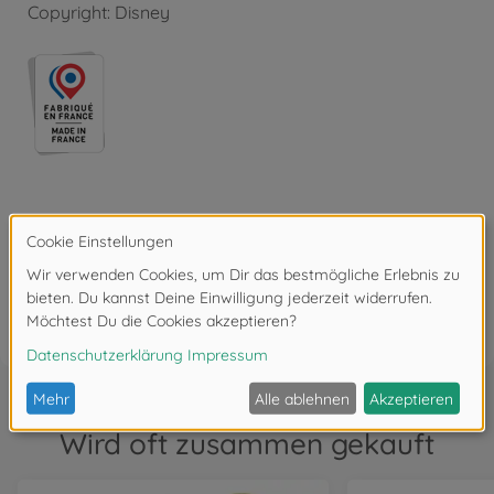
Copyright: Disney
Bewertungen
FAQ
Wird oft zusammen gekauft