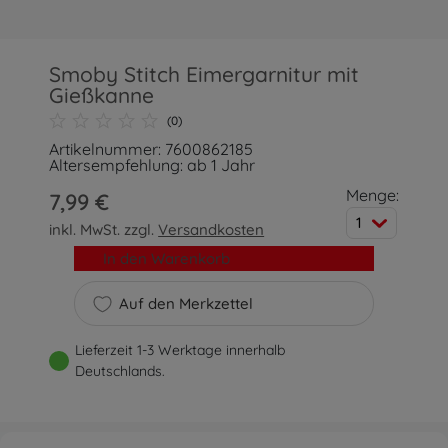
Smoby Stitch Eimergarnitur mit
Gießkanne
(0)
Artikelnummer: 7600862185
Altersempfehlung: ab 1 Jahr
Menge:
7,99 €
1
inkl. MwSt. zzgl.
Versandkosten
In den Warenkorb
Auf den Merkzettel
Lieferzeit 1-3 Werktage innerhalb
Deutschlands.