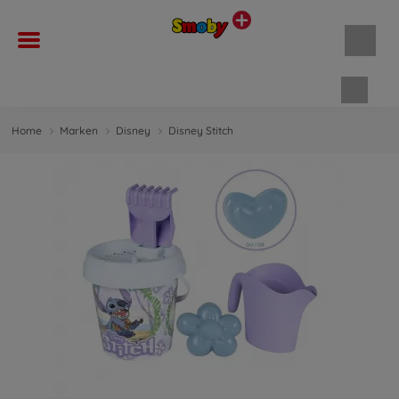
Waren
Home
Marken
Disney
Disney Stitch