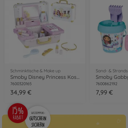
Schminktische & Make up
Sand- & Strands
Smoby Disney Princess Kosmetikkoffer
7600320165
7600862192
34,99 €
7,99 €