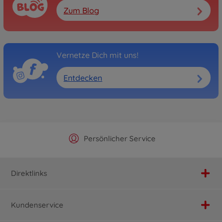
Zum Blog
Vernetze Dich mit uns!
Entdecken
Offizieller Hersteller Shop
Versandkostenfrei ab 25€
Persönlicher Service
Schnelle Lieferung
Direktlinks
Kundenservice