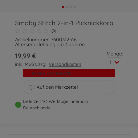
Smoby Stitch 2-in-1 Picknickkorb
(0)
Artikelnummer: 7600312516
Altersempfehlung: ab 3 Jahren
Menge:
19,99 €
1
inkl. MwSt. zzgl.
Versandkosten
In den Warenkorb
Auf den Merkzettel
Lieferzeit 1-3 Werktage innerhalb
Deutschlands.