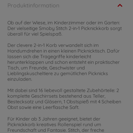
Produktinformation
Ob auf der Wiese, im Kinderzimmer oder im Garten:
Der vielseitige Smoby Stitch 2-in-1 Picknickkorb sorgt
überall für viel Spielspaß.
Der clevere 2-in-1 Korb verwandelt sich im
Handumdrehen in einen kleinen Picknicktisch. Dafür
lassen sich die Tragegriffe kinderleicht
herunterklappen und schon entsteht ein praktischer
Tisch, um Freunde, Geschwister und
Lieblingskuscheltiere zu gemütlichen Picknicks
einzuladen.
Mit dabei sind 16 liebevoll gestaltete Zubehörteile: 2
komplette Geschirrsets bestehend aus Teller,
Bestecksatz und Gläsern, 1 Obstspieß mit 4 Scheiben
Obst sowie eine Leerflasche Saft.
Für Kinder ab 3 Jahren geeignet, bietet der
Picknickkorb kreatives Rollenspiel rund um
Freundschaft und Fantasie. Stitch, der freche