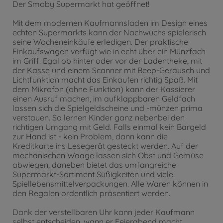
Der Smoby Supermarkt hat geöffnet!
Mit dem modernen Kaufmannsladen im Design eines
echten Supermarkts kann der Nachwuchs spielerisch
seine Wocheneinkäufe erledigen. Der praktische
Einkaufswagen verfügt wie in echt über ein Münzfach
im Griff. Egal ob hinter oder vor der Ladentheke, mit
der Kasse und einem Scanner mit Beep-Geräusch und
Lichtfunktion macht das Einkaufen richtig Spaß. Mit
dem Mikrofon (ohne Funktion) kann der Kassierer
einen Ausruf machen, im aufklappbaren Geldfach
lassen sich die Spielgeldscheine und -münzen prima
verstauen. So lernen Kinder ganz nebenbei den
richtigen Umgang mit Geld. Falls einmal kein Bargeld
zur Hand ist - kein Problem, dann kann die
Kreditkarte ins Lesegerät gesteckt werden. Auf der
mechanischen Waage lassen sich Obst und Gemüse
abwiegen, daneben bietet das umfangreiche
Supermarkt-Sortiment Süßigkeiten und viele
Spiellebensmittelverpackungen. Alle Waren können in
den Regalen ordentlich präsentiert werden.
Dank der verstellbaren Uhr kann jeder Kaufmann
selbst entscheiden, wann er Feierabend macht.