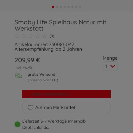
Smoby Life Spielhaus Natur mit
Werkstatt
(0)
Artikelnummer: 7600810742
Altersempfehlung: ab 2 Jahren
Menge:
209,99 €
1
inkl. MwSt.
gratis Versand
(innerhalb der EU)
In den Warenkorb
Auf den Merkzettel
Lieferzeit 5-7 Werktage innerhalb
Deutschlands.