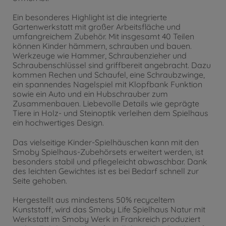
Ein besonderes Highlight ist die integrierte
Gartenwerkstatt mit großer Arbeitsfläche und
umfangreichem Zubehör. Mit insgesamt 40 Teilen
können Kinder hämmern, schrauben und bauen.
Werkzeuge wie Hammer, Schraubenzieher und
Schraubenschlüssel sind griffbereit angebracht. Dazu
kommen Rechen und Schaufel, eine Schraubzwinge,
ein spannendes Nagelspiel mit Klopfbank Funktion
sowie ein Auto und ein Hubschrauber zum
Zusammenbauen. Liebevolle Details wie geprägte
Tiere in Holz- und Steinoptik verleihen dem Spielhaus
ein hochwertiges Design.
Das vielseitige Kinder-Spielhäuschen kann mit den
Smoby Spielhaus-Zubehörsets erweitert werden, ist
besonders stabil und pflegeleicht abwaschbar. Dank
des leichten Gewichtes ist es bei Bedarf schnell zur
Seite gehoben.
Hergestellt aus mindestens 50% recyceltem
Kunststoff, wird das Smoby Life Spielhaus Natur mit
Werkstatt im Smoby Werk in Frankreich produziert