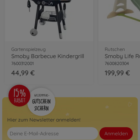
Gartenspielzeug
Rutschen
Smoby Barbecue Kindergrill
7600312001
7600820304
44,99 €
199,99 €
Hier zum Newsletter anmelden!
Anmelden