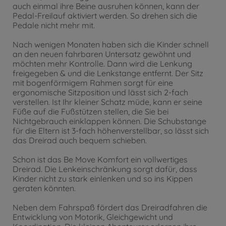
auch einmal ihre Beine ausruhen können, kann der
Pedal-Freilauf aktiviert werden. So drehen sich die
Pedale nicht mehr mit.
Nach wenigen Monaten haben sich die Kinder schnell
an den neuen fahrbaren Untersatz gewöhnt und
möchten mehr Kontrolle. Dann wird die Lenkung
freigegeben & und die Lenkstange entfernt. Der Sitz
mit bogenförmigem Rahmen sorgt für eine
ergonomische Sitzposition und lässt sich 2-fach
verstellen. Ist Ihr kleiner Schatz müde, kann er seine
Füße auf die Fußstützen stellen, die Sie bei
Nichtgebrauch einklappen können. Die Schubstange
für die Eltern ist 3-fach höhenverstellbar, so lässt sich
das Dreirad auch bequem schieben.
Schon ist das Be Move Komfort ein vollwertiges
Dreirad. Die Lenkeinschränkung sorgt dafür, dass
Kinder nicht zu stark einlenken und so ins Kippen
geraten könnten.
Neben dem Fahrspaß fördert das Dreiradfahren die
Entwicklung von Motorik, Gleichgewicht und