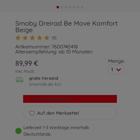
Smoby Dreirad Be Move Komfort
Beige
(1)
Artikelnummer: 7600740418
Altersempfehlung: ab 10 Monaten
Menge:
89,99 €
1
inkl. MwSt.
gratis Versand
(innerhalb der EU)
In den Warenkorb
Auf den Merkzettel
Lieferzeit 1-3 Werktage innerhalb
Deutschlands.