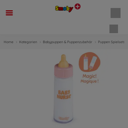
Waren
Home
Kategorien
Babypuppen & Puppenzubehör
Puppen Spielsets 