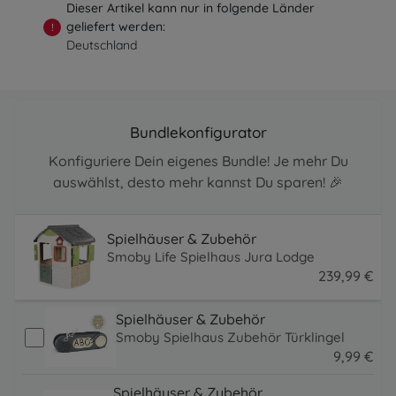
Dieser Artikel kann nur in folgende Länder
geliefert werden:
!
Deutschland
Bundlekonfigurator
Konfiguriere Dein eigenes Bundle! Je mehr Du
auswählst, desto mehr kannst Du sparen! 🎉
Spielhäuser & Zubehör
Smoby Life Spielhaus Jura Lodge
239
,
99
€
239.99 EUR
Spielhäuser & Zubehör
Smoby Spielhaus Zubehör Türklingel
9
,
99
€
9.99 EUR
Spielhäuser & Zubehör