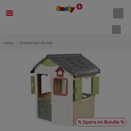
Waren
Home
Erstelle Dein Bundle
% Spare im Bundle %