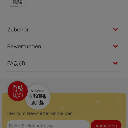
Zubehör
Bewertungen
FAQ (1)
Hier zum Newsletter anmelden!
Anmelden