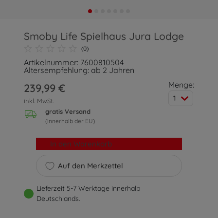
Smoby Life Spielhaus Jura Lodge
(0)
Artikelnummer: 7600810504
Altersempfehlung: ab 2 Jahren
Menge:
239,99 €
1
inkl. MwSt.
gratis Versand
(innerhalb der EU)
In den Warenkorb
Auf den Merkzettel
Lieferzeit 5-7 Werktage innerhalb
Deutschlands.