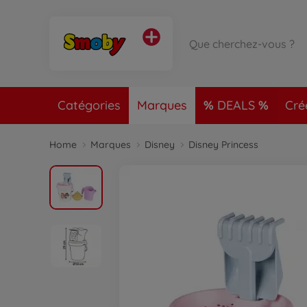
Catégories
Marques
DEALS
Cré
Home
Marques
Disney
Disney Princess