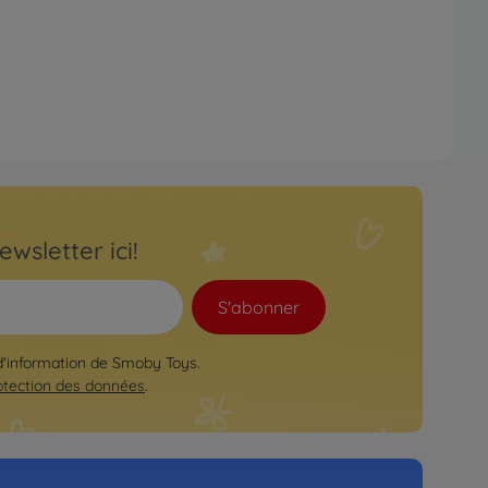
ewsletter ici!
S'abonner
 d'information de Smoby Toys.
otection des données
.