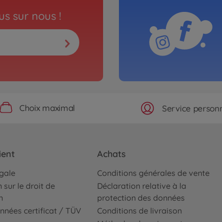
s sur nous !
Choix maximal
Service personn
ient
Achats
égale
Conditions générales de vente
 sur le droit de
Déclaration relative à la
n
protection des données
nnées certificat / TÜV
Conditions de livraison