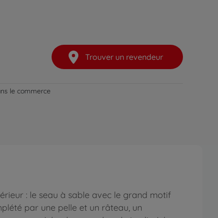
Trouver un revendeur
dans le commerce
rieur : le seau à sable avec le grand motif
plété par une pelle et un râteau, un