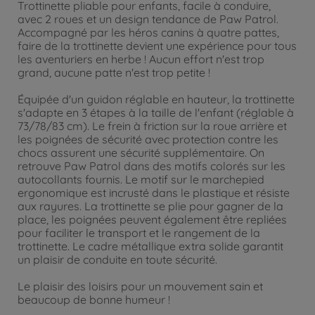
Trottinette pliable pour enfants, facile à conduire,
avec 2 roues et un design tendance de Paw Patrol.
Accompagné par les héros canins à quatre pattes,
faire de la trottinette devient une expérience pour tous
les aventuriers en herbe ! Aucun effort n'est trop
grand, aucune patte n'est trop petite !
Équipée d'un guidon réglable en hauteur, la trottinette
s'adapte en 3 étapes à la taille de l'enfant (réglable à
73/78/83 cm). Le frein à friction sur la roue arrière et
les poignées de sécurité avec protection contre les
chocs assurent une sécurité supplémentaire. On
retrouve Paw Patrol dans des motifs colorés sur les
autocollants fournis. Le motif sur le marchepied
ergonomique est incrusté dans le plastique et résiste
aux rayures. La trottinette se plie pour gagner de la
place, les poignées peuvent également être repliées
pour faciliter le transport et le rangement de la
trottinette. Le cadre métallique extra solide garantit
un plaisir de conduite en toute sécurité.
Le plaisir des loisirs pour un mouvement sain et
beaucoup de bonne humeur !