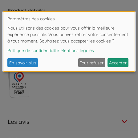
Product details:
Dimensions : 54 x 27 x 40 cm.
À partir de 10 mois.
Copyright: Nickelodeon
Les avis