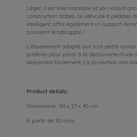
Léger, il est très maniable et son volant a
construction stable, ce véhicule à pédales dur
intelligent offre également un support dorsal
poussant le toboggan !
L'équipement adapté aux tout-petits compre
préférés pour partir à la découverte d'une
descendre facilement. La protection anti-bas
Product details:
Dimensions : 54 x 27 x 40 cm.
À partir de 10 mois.