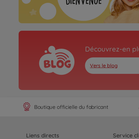
Découvrez-en plu
Vers le blog
Boutique officielle du fabricant
Liens directs
Service cl