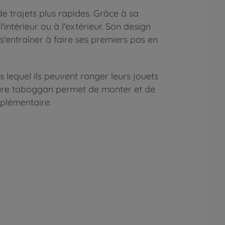
e trajets plus rapides. Grâce à sa
'intérieur ou à l'extérieur. Son design
 s'entraîner à faire ses premiers pas en
equel ils peuvent ranger leurs jouets
iture toboggan permet de monter et de
pplémentaire.