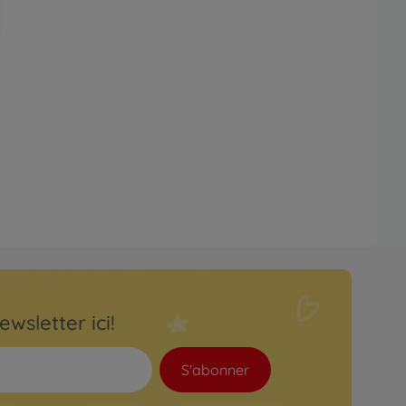
ewsletter ici!
S'abonner