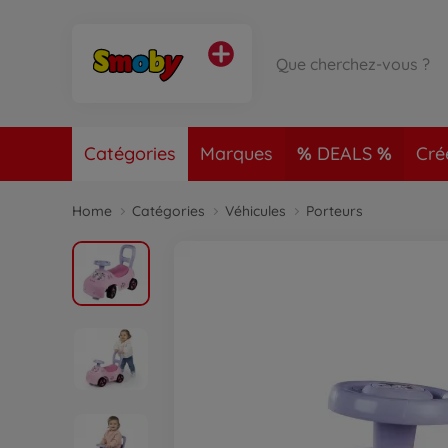
Catégories
Marques
DEALS
Cré
Home
Catégories
Véhicules
Porteurs