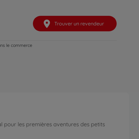
Trouver un revendeur
dans le commerce
l pour les premières aventures des petits