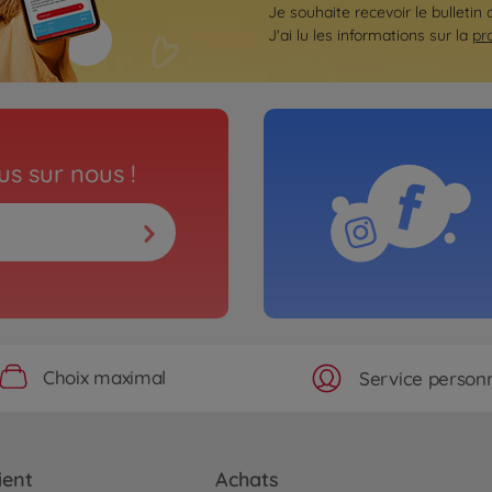
Je souhaite recevoir le bulletin
J'ai lu les informations sur la
pr
s sur nous !
Choix maximal
Service personn
ient
Achats