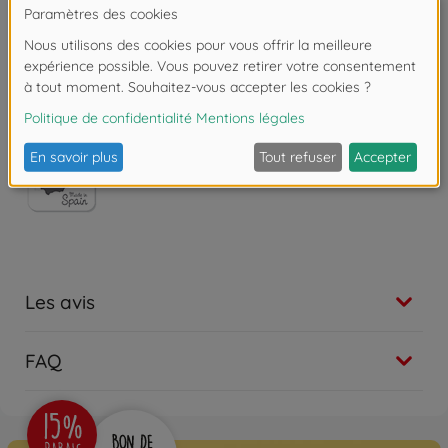
À partir de 18 mois.
Copyright: Disney
Les avis
FAQ