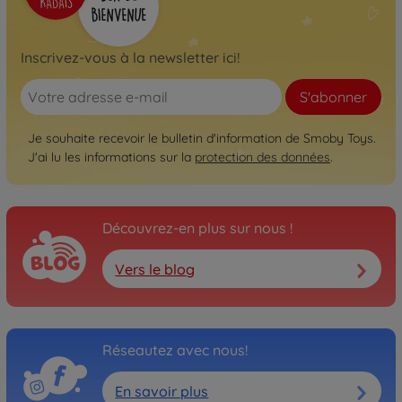
Inscrivez-vous à la newsletter ici!
S'abonner
Je souhaite recevoir le bulletin d'information de Smoby Toys.
J'ai lu les informations sur la
protection des données
.
Découvrez-en plus sur nous !
Vers le blog
Réseautez avec nous!
En savoir plus