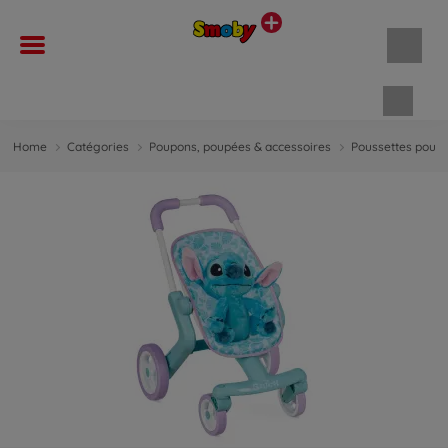
Panie
Home
Catégories
Poupons, poupées & accessoires
Poussettes pour