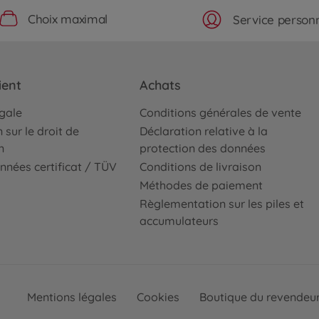
Choix maximal
Service personn
ient
Achats
égale
Conditions générales de vente
 sur le droit de
Déclaration relative à la
n
protection des données
nnées certificat / TÜV
Conditions de livraison
Méthodes de paiement
Règlementation sur les piles et
accumulateurs
Mentions légales
Cookies
Boutique du revendeu