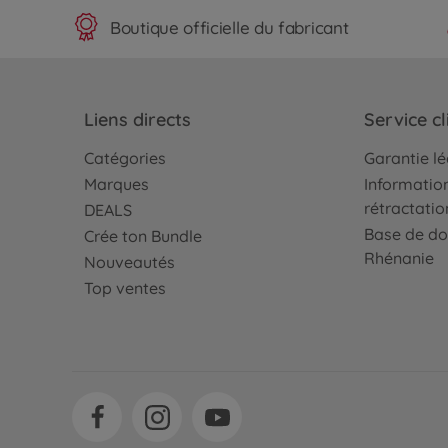
Boutique officielle du fabricant
Liens directs
Service cl
Catégories
Garantie l
Marques
Information
rétractatio
DEALS
Base de do
Crée ton Bundle
Rhénanie
Nouveautés
Top ventes