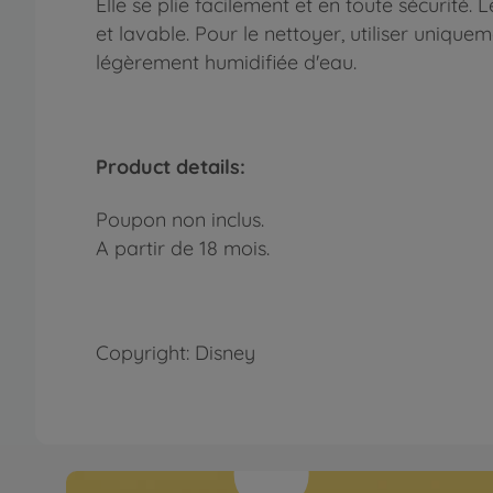
Elle se plie facilement et en toute sécurité. 
et lavable. Pour le nettoyer, utiliser uniqu
légèrement humidifiée d'eau.
Product details:
Poupon non inclus.
A partir de 18 mois.
Copyright: Disney