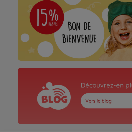
Découvrez-en plu
Vers le blog