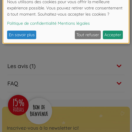
À partir de 18 mois.
Les avis (1)
FAQ
Inscrivez-vous à la newsletter ici!