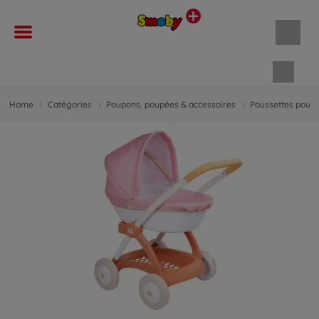
Panie
Home
Catégories
Poupons, poupées & accessoires
Poussettes pour