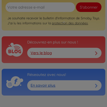
S'abonner
Je souhaite recevoir le bulletin d'information de Smoby Toys.
J'ai lu les informations sur la
protection des données
.
Découvrez-en plus sur nous !
Vers le blog
Réseautez avec nous!
En savoir plus