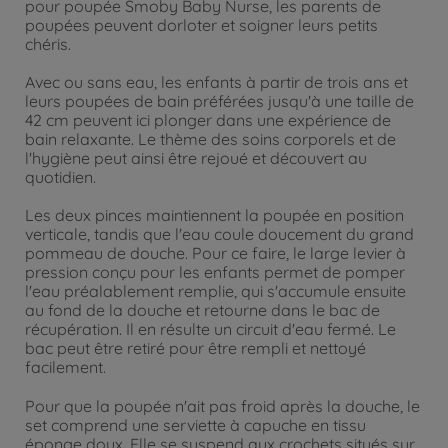
pour poupée Smoby Baby Nurse, les parents de
poupées peuvent dorloter et soigner leurs petits
chéris.
Avec ou sans eau, les enfants à partir de trois ans et
leurs poupées de bain préférées jusqu'à une taille de
42 cm peuvent ici plonger dans une expérience de
bain relaxante. Le thème des soins corporels et de
l'hygiène peut ainsi être rejoué et découvert au
quotidien.
Les deux pinces maintiennent la poupée en position
verticale, tandis que l'eau coule doucement du grand
pommeau de douche. Pour ce faire, le large levier à
pression conçu pour les enfants permet de pomper
l'eau préalablement remplie, qui s'accumule ensuite
au fond de la douche et retourne dans le bac de
récupération. Il en résulte un circuit d'eau fermé. Le
bac peut être retiré pour être rempli et nettoyé
facilement.
Pour que la poupée n'ait pas froid après la douche, le
set comprend une serviette à capuche en tissu
éponge doux. Elle se suspend aux crochets situés sur