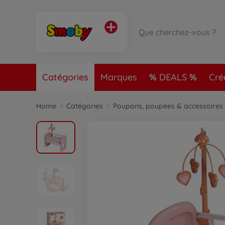
Catégories
Marques
DEALS
Cré
Home
Catégories
Poupons, poupées & accessoires