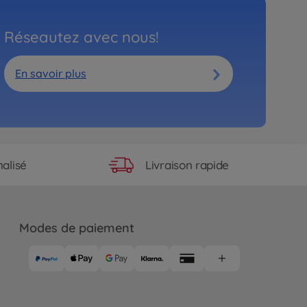
Réseautez avec nous!
En savoir plus
Livraison rapide
alisé
Modes de paiement