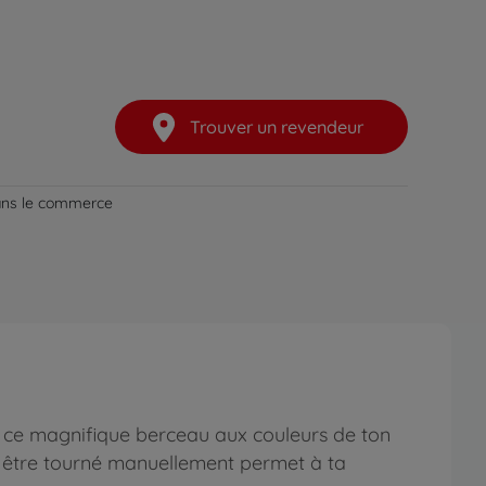
Trouver un revendeur
dans le commerce
 ce magnifique berceau aux couleurs de ton
t être tourné manuellement permet à ta