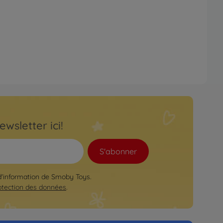
ewsletter ici!
S'abonner
 d'information de Smoby Toys.
otection des données
.