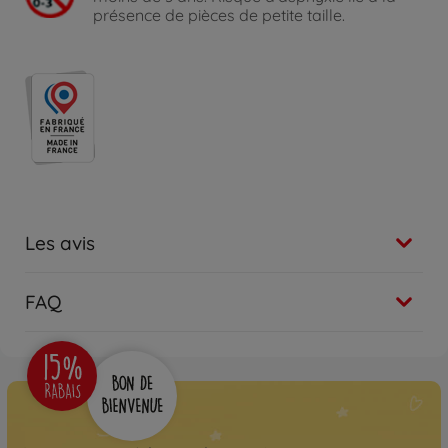
présence de pièces de petite taille.
Les avis
FAQ