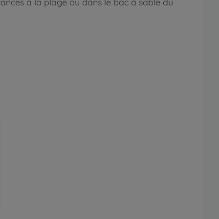
cances à la plage ou dans le bac à sable du