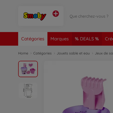
Catégories
Marques
DEALS
Cré
Home
Catégories
Jouets sable et eau
Jeux de sa