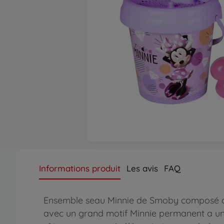
Informations produit
Les avis
FAQ
Ensemble seau Minnie de Smoby composé d'au
avec un grand motif Minnie permanent a un 