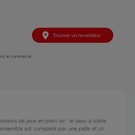
Trouver un revendeur
dans le commerce
urs de jeux en plein air : le seau à sable
'ensemble est complété par une pelle et un