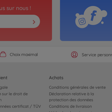
s sur nous !
Choix maximal
Service personn
ient
Achats
égale
Conditions générales de vente
 sur le droit de
Déclaration relative à la
n
protection des données
nnées certificat / TÜV
Conditions de livraison