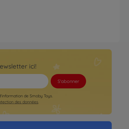
ewsletter ici!
S'abonner
 d'information de Smoby Toys.
otection des données
.