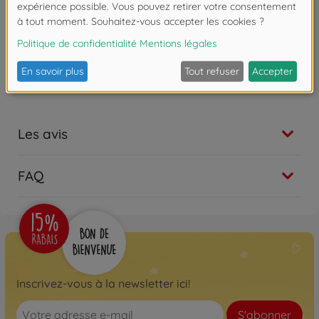
Les avis
FAQ
Inscrivez-vous à la newsletter ici!
S'abonner