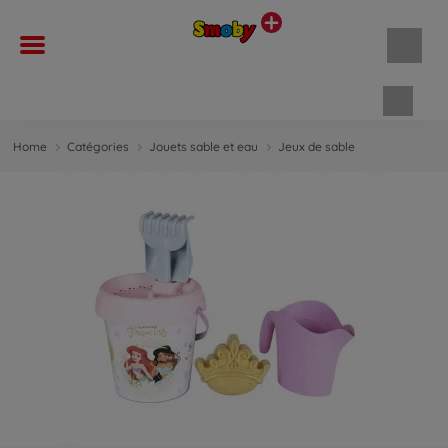
Panie
Home
Catégories
Jouets sable et eau
Jeux de sable