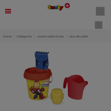
Panie
Home
Catégories
Jouets sable et eau
Jeux de sable