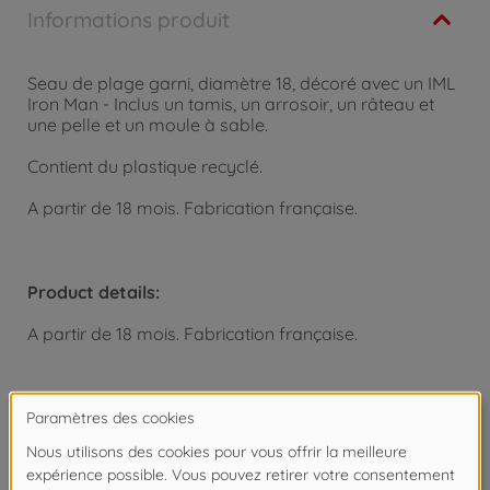
Informations produit
Seau de plage garni, diamètre 18, décoré avec un IML
Iron Man - Inclus un tamis, un arrosoir, un râteau et
une pelle et un moule à sable.
Contient du plastique recyclé.
A partir de 18 mois. Fabrication française.
Product details:
A partir de 18 mois. Fabrication française.
Copyright: Disney