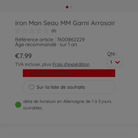
Iron Man Seau MM Garni Arrosoir
(0)
Référence article : 7600862229
Âge recommandé : sur 1 an
Qté :
€7.99
1
TVA incluse, plus
Frais d'expédition
Ajouter au panier
Sur la liste de souhaits
délai de livraison en Allemagne de 1 à 3 jours
ouvrables