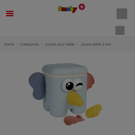
Panie
Home
Catégories
Jouets pour bébé
Jouets bébé 2 ans