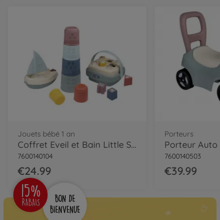
Jouets bébé 1 an
Porteurs
Coffret Eveil et Bain Little Smoby
Porteur Auto
7600140104
7600140503
€24.99
€39.99