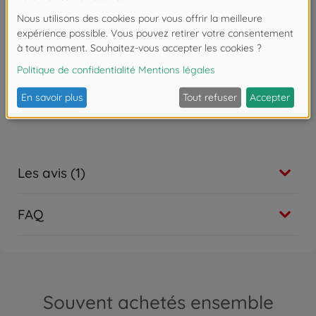
A partir de 18 mois.
Les avis (1)
FAQ
Souvent achetés ensemble