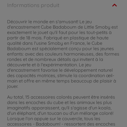
Informations produit
Découvrir le monde en s'amusant! Le jeu
d'encastrement Cube Badaboum de Little Smoby est
exactement le jouet qu'il faut pour les tout-petits à
partir de 18 mois. Fabriqué en plastique de haute
qualité dans l'usine Smoby en France, le Cube
Badaboum est spécialement conçu pour les jeunes
enfants: avec des couleurs harmonieuses, des formes
rondes et de nombreux détails qui invitent à la
découverte et à l'expérimentation. Le jeu
d'encastrement favorise le développement naturel
des capacités motrices, stimule la coordination œil-
main et offre en même temps beaucoup de plaisir à
jouer.
Au total, 15 accessoires colorés peuvent être insérés
dans les encoches du cube et les animaux les plus
imaginatifs apparaissent, qu'il s'agisse d'un koala,
d'un éléphant, d'un toucan ou d'un mélange coloré!
Lorsque l'on appuie sur le couvercle, tous les
accessoires - Badaboum! - ressortent des encoches