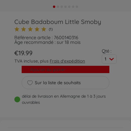
Cube Badaboum Little Smoby
(1)
Référence article : 7600140316
Âge recommandé : sur 18 mois
Qté :
€19.99
1
TVA incluse, plus
Frais d'expédition
Ajouter au panier
Sur la liste de souhaits
délai de livraison en Allemagne de 1 à 3 jours
ouvrables